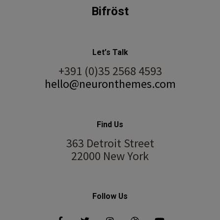
Bifröst
Let’s Talk
+391 (0)35 2568 4593
hello@neuronthemes.com
Find Us
363 Detroit Street
22000 New York
Follow Us